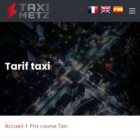
Tarif taxi
Accueil
Prix course Taxi