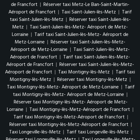
de Francfort
|
Réserver taxi Metz-Le Ban-Saint-Martin-
Aéroport de Francfort
|
Taxi Saint-Julien-lès-Metz
|
Tarif
taxi Saint-Julien-lès-Metz
|
Réserver taxi Saint-Julien-lès-
Metz
|
Taxi Saint-Julien-lès-Metz- Aéroport de Metz-
Lorraine
|
Tarif taxi Saint-Julien-lès-Metz- Aéroport de
Metz-Lorraine
|
Réserver taxi Saint-Julien-lès-Metz-
Aéroport de Metz-Lorraine
|
Taxi Saint-Julien-lès-Metz-
Aéroport de Francfort
|
Tarif taxi Saint-Julien-lès-Metz-
Aéroport de Francfort
|
Réserver taxi Saint-Julien-lès-Metz-
Aéroport de Francfort
|
Taxi Montigny-lès-Metz
|
Tarif taxi
Montigny-lès-Metz
|
Réserver taxi Montigny-lès-Metz
|
Taxi Montigny-lès-Metz- Aéroport de Metz-Lorraine
|
Tarif
taxi Montigny-lès-Metz- Aéroport de Metz-Lorraine
|
Réserver taxi Montigny-lès-Metz- Aéroport de Metz-
Lorraine
|
Taxi Montigny-lès-Metz-Aéroport de Francfort
|
Tarif taxi Montigny-lès-Metz-Aéroport de Francfort
|
Réserver taxi Montigny-lès-Metz-Aéroport de Francfort
|
Taxi Longeville-lès-Metz
|
Tarif taxi Longeville-lès-Metz
|
Réserver taxi Longeville-lès-Metz
|
Taxi Longeville-lès-Metz-