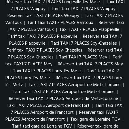
Réserver taxi TAXI 7 PLACES Longeville-lès-Metz
|
Taxi TAXI
7 PLACES Woippy
|
Tarif taxi TAXI 7 PLACES Woippy
|
Réserver taxi TAXI 7 PLACES Woippy
|
Taxi TAXI 7 PLACES
Vantoux
|
Tarif taxi TAXI 7 PLACES Vantoux
|
Réserver taxi
TAXI 7 PLACES Vantoux
|
Taxi TAXI 7 PLACES Plappeville
|
Tarif taxi TAXI 7 PLACES Plappeville
|
Réserver taxi TAXI 7
PLACES Plappeville
|
Taxi TAXI 7 PLACES Scy-Chazelles
|
Tarif taxi TAXI 7 PLACES Scy-Chazelles
|
Réserver taxi TAXI
7 PLACES Scy-Chazelles
|
Taxi TAXI 7 PLACES Mey
|
Tarif
taxi TAXI 7 PLACES Mey
|
Réserver taxi TAXI 7 PLACES Mey
|
Taxi TAXI 7 PLACES Lorry-lès-Metz
|
Tarif taxi TAXI 7
PLACES Lorry-lès-Metz
|
Réserver taxi TAXI 7 PLACES Lorry-
lès-Metz
|
Taxi TAXI 7 PLACES Aéroport de Metz-Lorraine
|
Tarif taxi TAXI 7 PLACES Aéroport de Metz-Lorraine
|
Réserver taxi TAXI 7 PLACES Aéroport de Metz-Lorraine
|
Taxi TAXI 7 PLACES Aéroport de Francfort
|
Tarif taxi TAXI
7 PLACES Aéroport de Francfort
|
Réserver taxi TAXI 7
PLACES Aéroport de Francfort
|
Taxi gare de Lorraine TGV
|
Tarif taxi gare de Lorraine TGV
|
Réserver taxi gare de