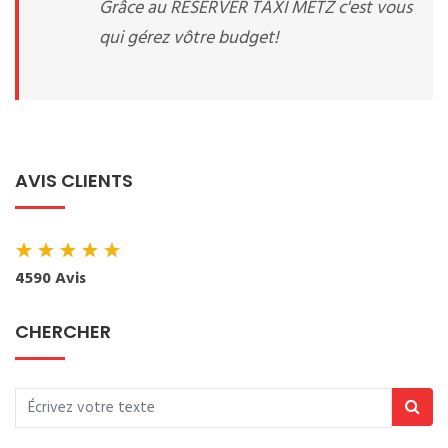
Grâce au RESERVER TAXI METZ c'est vous
qui gérez vôtre budget!
AVIS CLIENTS
★
★
★
★
★
4590 Avis
CHERCHER