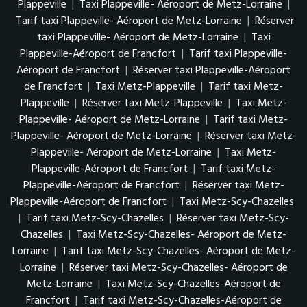
Plappeville
|
Taxi Plappeville- Aéroport de Metz-Lorraine
|
Tarif taxi Plappeville- Aéroport de Metz-Lorraine
|
Réserver
taxi Plappeville- Aéroport de Metz-Lorraine
|
Taxi
Plappeville-Aéroport de Francfort
|
Tarif taxi Plappeville-
Aéroport de Francfort
|
Réserver taxi Plappeville-Aéroport
de Francfort
|
Taxi Metz-Plappeville
|
Tarif taxi Metz-
Plappeville
|
Réserver taxi Metz-Plappeville
|
Taxi Metz-
Plappeville- Aéroport de Metz-Lorraine
|
Tarif taxi Metz-
Plappeville- Aéroport de Metz-Lorraine
|
Réserver taxi Metz-
Plappeville- Aéroport de Metz-Lorraine
|
Taxi Metz-
Plappeville-Aéroport de Francfort
|
Tarif taxi Metz-
Plappeville-Aéroport de Francfort
|
Réserver taxi Metz-
Plappeville-Aéroport de Francfort
|
Taxi Metz-Scy-Chazelles
|
Tarif taxi Metz-Scy-Chazelles
|
Réserver taxi Metz-Scy-
Chazelles
|
Taxi Metz-Scy-Chazelles- Aéroport de Metz-
Lorraine
|
Tarif taxi Metz-Scy-Chazelles- Aéroport de Metz-
Lorraine
|
Réserver taxi Metz-Scy-Chazelles- Aéroport de
Metz-Lorraine
|
Taxi Metz-Scy-Chazelles-Aéroport de
Francfort
|
Tarif taxi Metz-Scy-Chazelles-Aéroport de