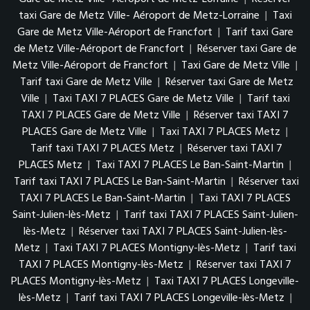
taxi Gare de Metz Ville- Aéroport de Metz-Lorraine
|
Taxi
Gare de Metz Ville-Aéroport de Francfort
|
Tarif taxi Gare
de Metz Ville-Aéroport de Francfort
|
Réserver taxi Gare de
Metz Ville-Aéroport de Francfort
|
Taxi Gare de Metz Ville
|
Tarif taxi Gare de Metz Ville
|
Réserver taxi Gare de Metz
Ville
|
Taxi TAXI 7 PLACES Gare de Metz Ville
|
Tarif taxi
TAXI 7 PLACES Gare de Metz Ville
|
Réserver taxi TAXI 7
PLACES Gare de Metz Ville
|
Taxi TAXI 7 PLACES Metz
|
Tarif taxi TAXI 7 PLACES Metz
|
Réserver taxi TAXI 7
PLACES Metz
|
Taxi TAXI 7 PLACES Le Ban-Saint-Martin
|
Tarif taxi TAXI 7 PLACES Le Ban-Saint-Martin
|
Réserver taxi
TAXI 7 PLACES Le Ban-Saint-Martin
|
Taxi TAXI 7 PLACES
Saint-Julien-lès-Metz
|
Tarif taxi TAXI 7 PLACES Saint-Julien-
lès-Metz
|
Réserver taxi TAXI 7 PLACES Saint-Julien-lès-
Metz
|
Taxi TAXI 7 PLACES Montigny-lès-Metz
|
Tarif taxi
TAXI 7 PLACES Montigny-lès-Metz
|
Réserver taxi TAXI 7
PLACES Montigny-lès-Metz
|
Taxi TAXI 7 PLACES Longeville-
lès-Metz
|
Tarif taxi TAXI 7 PLACES Longeville-lès-Metz
|