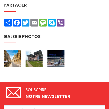
PARTAGER
Share
Facebook
Twitter
Email
Message
Skype
Viber
GALERIE PHOTOS
SOUSCRIRE
NOTRE NEWSLETTER