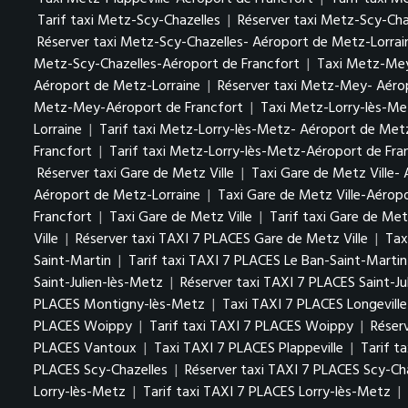
Tarif taxi Metz-Scy-Chazelles
|
Réserver taxi Metz-Scy-Cha
Réserver taxi Metz-Scy-Chazelles- Aéroport de Metz-Lorrai
Metz-Scy-Chazelles-Aéroport de Francfort
|
Taxi Metz-Me
Aéroport de Metz-Lorraine
|
Réserver taxi Metz-Mey- Aéro
Metz-Mey-Aéroport de Francfort
|
Taxi Metz-Lorry-lès-Me
Lorraine
|
Tarif taxi Metz-Lorry-lès-Metz- Aéroport de Met
Francfort
|
Tarif taxi Metz-Lorry-lès-Metz-Aéroport de Fra
Réserver taxi Gare de Metz Ville
|
Taxi Gare de Metz Ville-
Aéroport de Metz-Lorraine
|
Taxi Gare de Metz Ville-Aérop
Francfort
|
Taxi Gare de Metz Ville
|
Tarif taxi Gare de Metz
Ville
|
Réserver taxi TAXI 7 PLACES Gare de Metz Ville
|
Tax
Saint-Martin
|
Tarif taxi TAXI 7 PLACES Le Ban-Saint-Martin
Saint-Julien-lès-Metz
|
Réserver taxi TAXI 7 PLACES Saint-Ju
PLACES Montigny-lès-Metz
|
Taxi TAXI 7 PLACES Longevill
PLACES Woippy
|
Tarif taxi TAXI 7 PLACES Woippy
|
Réser
PLACES Vantoux
|
Taxi TAXI 7 PLACES Plappeville
|
Tarif t
PLACES Scy-Chazelles
|
Réserver taxi TAXI 7 PLACES Scy-Ch
Lorry-lès-Metz
|
Tarif taxi TAXI 7 PLACES Lorry-lès-Metz
|