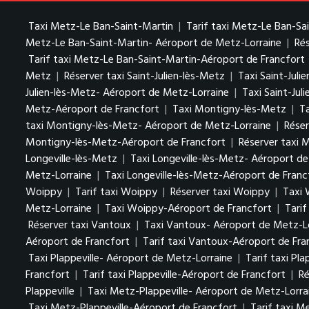
Taxi Metz-Le Ban-Saint-Martin
|
Tarif taxi Metz-Le Ban-Sa
Metz-Le Ban-Saint-Martin- Aéroport de Metz-Lorraine
|
Ré
Tarif taxi Metz-Le Ban-Saint-Martin-Aéroport de Francfort
Metz
|
Réserver taxi Saint-Julien-lès-Metz
|
Taxi Saint-Jul
Julien-lès-Metz- Aéroport de Metz-Lorraine
|
Taxi Saint-Jul
Metz-Aéroport de Francfort
|
Taxi Montigny-lès-Metz
|
T
taxi Montigny-lès-Metz- Aéroport de Metz-Lorraine
|
Réser
Montigny-lès-Metz-Aéroport de Francfort
|
Réserver taxi 
Longeville-lès-Metz
|
Taxi Longeville-lès-Metz- Aéroport d
Metz-Lorraine
|
Taxi Longeville-lès-Metz-Aéroport de Franc
Woippy
|
Tarif taxi Woippy
|
Réserver taxi Woippy
|
Taxi 
Metz-Lorraine
|
Taxi Woippy-Aéroport de Francfort
|
Tari
Réserver taxi Vantoux
|
Taxi Vantoux- Aéroport de Metz-L
Aéroport de Francfort
|
Tarif taxi Vantoux-Aéroport de Fra
Taxi Plappeville- Aéroport de Metz-Lorraine
|
Tarif taxi Pl
Francfort
|
Tarif taxi Plappeville-Aéroport de Francfort
|
Ré
Plappeville
|
Taxi Metz-Plappeville- Aéroport de Metz-Lorra
Taxi Metz-Plappeville-Aéroport de Francfort
|
Tarif taxi M