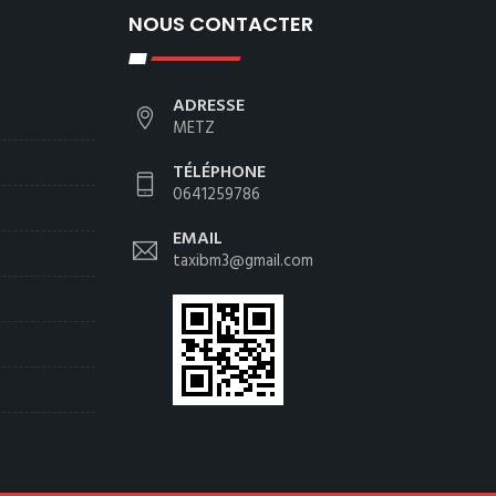
NOUS CONTACTER
ADRESSE
METZ
TÉLÉPHONE
0641259786
EMAIL
taxibm3@gmail.com