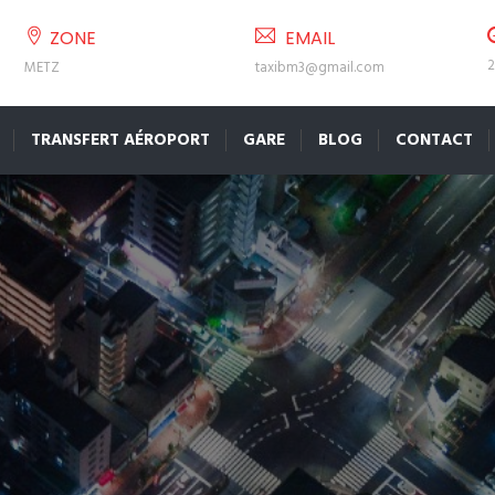
ZONE
EMAIL
2
METZ
taxibm3@gmail.com
TRANSFERT AÉROPORT
GARE
BLOG
CONTACT