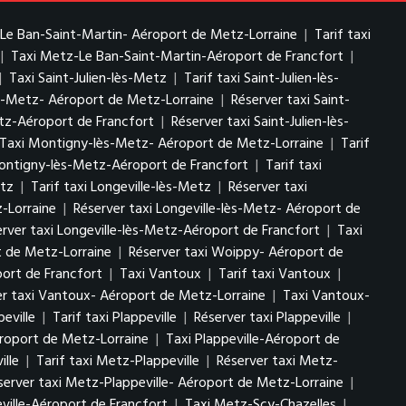
Le Ban-Saint-Martin- Aéroport de Metz-Lorraine
|
Tarif taxi
|
Taxi Metz-Le Ban-Saint-Martin-Aéroport de Francfort
|
|
Taxi Saint-Julien-lès-Metz
|
Tarif taxi Saint-Julien-lès-
lès-Metz- Aéroport de Metz-Lorraine
|
Réserver taxi Saint-
Metz-Aéroport de Francfort
|
Réserver taxi Saint-Julien-lès-
Taxi Montigny-lès-Metz- Aéroport de Metz-Lorraine
|
Tarif
ontigny-lès-Metz-Aéroport de Francfort
|
Tarif taxi
etz
|
Tarif taxi Longeville-lès-Metz
|
Réserver taxi
z-Lorraine
|
Réserver taxi Longeville-lès-Metz- Aéroport de
rver taxi Longeville-lès-Metz-Aéroport de Francfort
|
Taxi
t de Metz-Lorraine
|
Réserver taxi Woippy- Aéroport de
ort de Francfort
|
Taxi Vantoux
|
Tarif taxi Vantoux
|
er taxi Vantoux- Aéroport de Metz-Lorraine
|
Taxi Vantoux-
peville
|
Tarif taxi Plappeville
|
Réserver taxi Plappeville
|
Aéroport de Metz-Lorraine
|
Taxi Plappeville-Aéroport de
ille
|
Tarif taxi Metz-Plappeville
|
Réserver taxi Metz-
server taxi Metz-Plappeville- Aéroport de Metz-Lorraine
|
ville-Aéroport de Francfort
|
Taxi Metz-Scy-Chazelles
|