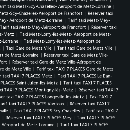
arif taxi Metz-Scy-Chazelles- Aéroport de Metz-Lorraine
|
 Metz-Scy-Chazelles-Aéroport de Francfort
|
Réserver taxi
ey- Aéroport de Metz-Lorraine
|
Tarif taxi Metz-Mey-
Tarif taxi Metz-Mey-Aéroport de Francfort
|
Réserver taxi
ès-Metz
|
Taxi Metz-Lorry-lès-Metz- Aéroport de Metz-
-Lorraine
|
Taxi Metz-Lorry-lès-Metz-Aéroport de
t
|
Taxi Gare de Metz Ville
|
Tarif taxi Gare de Metz Ville
|
ort de Metz-Lorraine
|
Réserver taxi Gare de Metz Ville-
fort
|
Réserver taxi Gare de Metz Ville-Aéroport de
re de Metz Ville
|
Tarif taxi TAXI 7 PLACES Gare de Metz
r taxi TAXI 7 PLACES Metz
|
Taxi TAXI 7 PLACES Le Ban-
 PLACES Saint-Julien-lès-Metz
|
Tarif taxi TAXI 7 PLACES
axi TAXI 7 PLACES Montigny-lès-Metz
|
Réserver taxi TAXI 7
ver taxi TAXI 7 PLACES Longeville-lès-Metz
|
Taxi TAXI 7
Tarif taxi TAXI 7 PLACES Vantoux
|
Réserver taxi TAXI 7
ville
|
Taxi TAXI 7 PLACES Scy-Chazelles
|
Tarif taxi TAXI 7
y
|
Réserver taxi TAXI 7 PLACES Mey
|
Taxi TAXI 7 PLACES
 Aéroport de Metz-Lorraine
|
Tarif taxi TAXI 7 PLACES