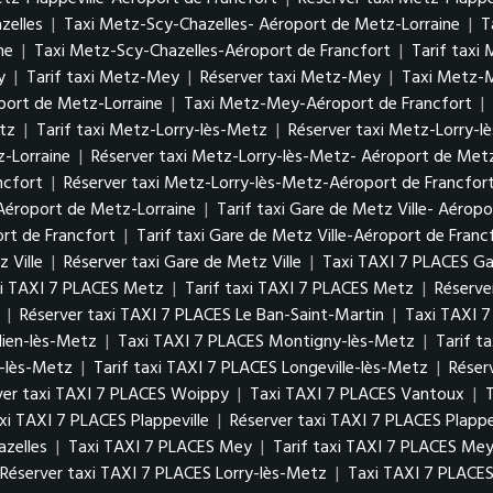
zelles
|
Taxi Metz-Scy-Chazelles- Aéroport de Metz-Lorraine
|
T
ne
|
Taxi Metz-Scy-Chazelles-Aéroport de Francfort
|
Tarif taxi
y
|
Tarif taxi Metz-Mey
|
Réserver taxi Metz-Mey
|
Taxi Metz-M
port de Metz-Lorraine
|
Taxi Metz-Mey-Aéroport de Francfort
|
tz
|
Tarif taxi Metz-Lorry-lès-Metz
|
Réserver taxi Metz-Lorry-l
z-Lorraine
|
Réserver taxi Metz-Lorry-lès-Metz- Aéroport de Metz
ncfort
|
Réserver taxi Metz-Lorry-lès-Metz-Aéroport de Francfor
 Aéroport de Metz-Lorraine
|
Tarif taxi Gare de Metz Ville- Aérop
ort de Francfort
|
Tarif taxi Gare de Metz Ville-Aéroport de Franc
 Ville
|
Réserver taxi Gare de Metz Ville
|
Taxi TAXI 7 PLACES Ga
i TAXI 7 PLACES Metz
|
Tarif taxi TAXI 7 PLACES Metz
|
Réserve
|
Réserver taxi TAXI 7 PLACES Le Ban-Saint-Martin
|
Taxi TAXI 7
lien-lès-Metz
|
Taxi TAXI 7 PLACES Montigny-lès-Metz
|
Tarif t
e-lès-Metz
|
Tarif taxi TAXI 7 PLACES Longeville-lès-Metz
|
Réser
ver taxi TAXI 7 PLACES Woippy
|
Taxi TAXI 7 PLACES Vantoux
|
axi TAXI 7 PLACES Plappeville
|
Réserver taxi TAXI 7 PLACES Plappe
azelles
|
Taxi TAXI 7 PLACES Mey
|
Tarif taxi TAXI 7 PLACES Me
Réserver taxi TAXI 7 PLACES Lorry-lès-Metz
|
Taxi TAXI 7 PLACES