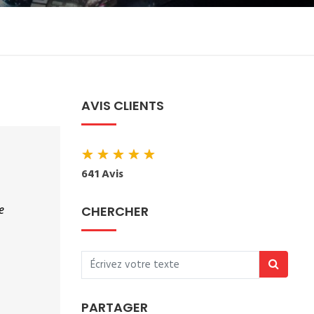
AVIS CLIENTS
★
★
★
★
★
641 Avis
 
CHERCHER
PARTAGER