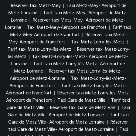
Réserver taxi Metz-Mey
|
Taxi Metz-Mey- Aéroport de
Metz-Lorraine
|
Tarif taxi Metz-Mey- Aéroport de Metz-
Lorraine
|
Réserver taxi Metz-Mey- Aéroport de Metz-
Lorraine
|
Taxi Metz-Mey-Aéroport de Francfort
|
Tarif taxi
Metz-Mey-Aéroport de Francfort
|
Réserver taxi Metz-
Mey-Aéroport de Francfort
|
Taxi Metz-Lorry-lès-Metz
|
Tarif taxi Metz-Lorry-lès-Metz
|
Réserver taxi Metz-Lorry-
lès-Metz
|
Taxi Metz-Lorry-lès-Metz- Aéroport de Metz-
Lorraine
|
Tarif taxi Metz-Lorry-lès-Metz- Aéroport de
Metz-Lorraine
|
Réserver taxi Metz-Lorry-lès-Metz-
Aéroport de Metz-Lorraine
|
Taxi Metz-Lorry-lès-Metz-
Aéroport de Francfort
|
Tarif taxi Metz-Lorry-lès-Metz-
Aéroport de Francfort
|
Réserver taxi Metz-Lorry-lès-Metz-
Aéroport de Francfort
|
Taxi Gare de Metz Ville
|
Tarif taxi
Gare de Metz Ville
|
Réserver taxi Gare de Metz Ville
|
Taxi
Gare de Metz Ville- Aéroport de Metz-Lorraine
|
Tarif taxi
Gare de Metz Ville- Aéroport de Metz-Lorraine
|
Réserver
taxi Gare de Metz Ville- Aéroport de Metz-Lorraine
|
Taxi