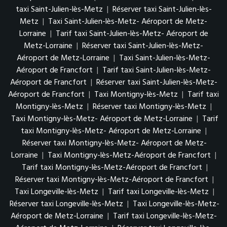
taxi Saint-Julien-lès-Metz
|
Réserver taxi Saint-Julien-lès-
Metz
|
Taxi Saint-Julien-lès-Metz- Aéroport de Metz-
Lorraine
|
Tarif taxi Saint-Julien-lès-Metz- Aéroport de
Metz-Lorraine
|
Réserver taxi Saint-Julien-lès-Metz-
Aéroport de Metz-Lorraine
|
Taxi Saint-Julien-lès-Metz-
Aéroport de Francfort
|
Tarif taxi Saint-Julien-lès-Metz-
Aéroport de Francfort
|
Réserver taxi Saint-Julien-lès-Metz-
Aéroport de Francfort
|
Taxi Montigny-lès-Metz
|
Tarif taxi
Montigny-lès-Metz
|
Réserver taxi Montigny-lès-Metz
|
Taxi Montigny-lès-Metz- Aéroport de Metz-Lorraine
|
Tarif
taxi Montigny-lès-Metz- Aéroport de Metz-Lorraine
|
Réserver taxi Montigny-lès-Metz- Aéroport de Metz-
Lorraine
|
Taxi Montigny-lès-Metz-Aéroport de Francfort
|
Tarif taxi Montigny-lès-Metz-Aéroport de Francfort
|
Réserver taxi Montigny-lès-Metz-Aéroport de Francfort
|
Taxi Longeville-lès-Metz
|
Tarif taxi Longeville-lès-Metz
|
Réserver taxi Longeville-lès-Metz
|
Taxi Longeville-lès-Metz-
Aéroport de Metz-Lorraine
|
Tarif taxi Longeville-lès-Metz-