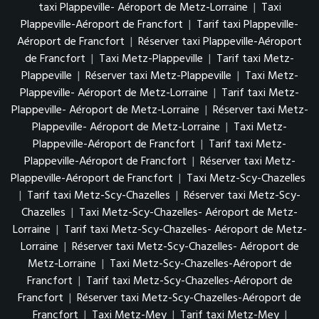
taxi Plappeville- Aéroport de Metz-Lorraine
|
Taxi
Plappeville-Aéroport de Francfort
|
Tarif taxi Plappeville-
Aéroport de Francfort
|
Réserver taxi Plappeville-Aéroport
de Francfort
|
Taxi Metz-Plappeville
|
Tarif taxi Metz-
Plappeville
|
Réserver taxi Metz-Plappeville
|
Taxi Metz-
Plappeville- Aéroport de Metz-Lorraine
|
Tarif taxi Metz-
Plappeville- Aéroport de Metz-Lorraine
|
Réserver taxi Metz-
Plappeville- Aéroport de Metz-Lorraine
|
Taxi Metz-
Plappeville-Aéroport de Francfort
|
Tarif taxi Metz-
Plappeville-Aéroport de Francfort
|
Réserver taxi Metz-
Plappeville-Aéroport de Francfort
|
Taxi Metz-Scy-Chazelles
|
Tarif taxi Metz-Scy-Chazelles
|
Réserver taxi Metz-Scy-
Chazelles
|
Taxi Metz-Scy-Chazelles- Aéroport de Metz-
Lorraine
|
Tarif taxi Metz-Scy-Chazelles- Aéroport de Metz-
Lorraine
|
Réserver taxi Metz-Scy-Chazelles- Aéroport de
Metz-Lorraine
|
Taxi Metz-Scy-Chazelles-Aéroport de
Francfort
|
Tarif taxi Metz-Scy-Chazelles-Aéroport de
Francfort
|
Réserver taxi Metz-Scy-Chazelles-Aéroport de
Francfort
|
Taxi Metz-Mey
|
Tarif taxi Metz-Mey
|