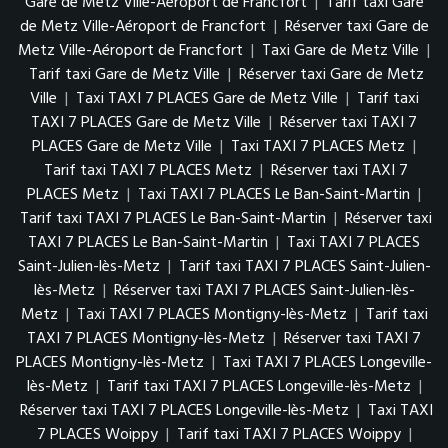
Gare de Metz Ville-Aéroport de Francfort
|
Tarif taxi Gare
de Metz Ville-Aéroport de Francfort
|
Réserver taxi Gare de
Metz Ville-Aéroport de Francfort
|
Taxi Gare de Metz Ville
|
Tarif taxi Gare de Metz Ville
|
Réserver taxi Gare de Metz
Ville
|
Taxi TAXI 7 PLACES Gare de Metz Ville
|
Tarif taxi
TAXI 7 PLACES Gare de Metz Ville
|
Réserver taxi TAXI 7
PLACES Gare de Metz Ville
|
Taxi TAXI 7 PLACES Metz
|
Tarif taxi TAXI 7 PLACES Metz
|
Réserver taxi TAXI 7
PLACES Metz
|
Taxi TAXI 7 PLACES Le Ban-Saint-Martin
|
Tarif taxi TAXI 7 PLACES Le Ban-Saint-Martin
|
Réserver taxi
TAXI 7 PLACES Le Ban-Saint-Martin
|
Taxi TAXI 7 PLACES
Saint-Julien-lès-Metz
|
Tarif taxi TAXI 7 PLACES Saint-Julien-
lès-Metz
|
Réserver taxi TAXI 7 PLACES Saint-Julien-lès-
Metz
|
Taxi TAXI 7 PLACES Montigny-lès-Metz
|
Tarif taxi
TAXI 7 PLACES Montigny-lès-Metz
|
Réserver taxi TAXI 7
PLACES Montigny-lès-Metz
|
Taxi TAXI 7 PLACES Longeville-
lès-Metz
|
Tarif taxi TAXI 7 PLACES Longeville-lès-Metz
|
Réserver taxi TAXI 7 PLACES Longeville-lès-Metz
|
Taxi TAXI
7 PLACES Woippy
|
Tarif taxi TAXI 7 PLACES Woippy
|