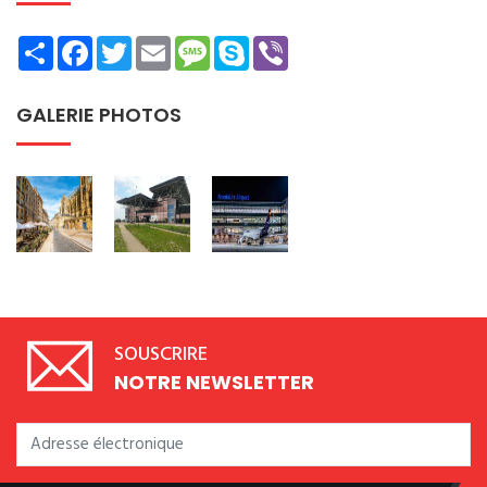
Share
Facebook
Twitter
Email
Message
Skype
Viber
GALERIE PHOTOS
SOUSCRIRE
NOTRE NEWSLETTER