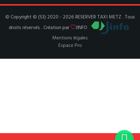
© Copyright © (S3) 2020 - 2026 RESERVER TAXI METZ . Tous
droits réservés . Création par
JINFO
Mentions légales
Espace Pro