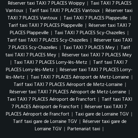
Réserver taxi TAXI 7 PLACES Woippy
|
Taxi TAXI 7 PLACES
Vantoux
|
Tarif taxi TAXI 7 PLACES Vantoux
|
Réserver taxi
TAXI 7 PLACES Vantoux
|
Taxi TAXI 7 PLACES Plappeville
|
Tarif taxi TAXI 7 PLACES Plappeville
|
Réserver taxi TAXI 7
PLACES Plappeville
|
Taxi TAXI 7 PLACES Scy-Chazelles
|
Tarif taxi TAXI 7 PLACES Scy-Chazelles
|
Réserver taxi TAXI
7 PLACES Scy-Chazelles
|
Taxi TAXI 7 PLACES Mey
|
Tarif
taxi TAXI 7 PLACES Mey
|
Réserver taxi TAXI 7 PLACES Mey
|
Taxi TAXI 7 PLACES Lorry-lès-Metz
|
Tarif taxi TAXI 7
PLACES Lorry-lès-Metz
|
Réserver taxi TAXI 7 PLACES Lorry-
lès-Metz
|
Taxi TAXI 7 PLACES Aéroport de Metz-Lorraine
|
Tarif taxi TAXI 7 PLACES Aéroport de Metz-Lorraine
|
Réserver taxi TAXI 7 PLACES Aéroport de Metz-Lorraine
|
Taxi TAXI 7 PLACES Aéroport de Francfort
|
Tarif taxi TAXI
7 PLACES Aéroport de Francfort
|
Réserver taxi TAXI 7
PLACES Aéroport de Francfort
|
Taxi gare de Lorraine TGV
|
Tarif taxi gare de Lorraine TGV
|
Réserver taxi gare de
Lorraine TGV
|
Partenariat taxi
|