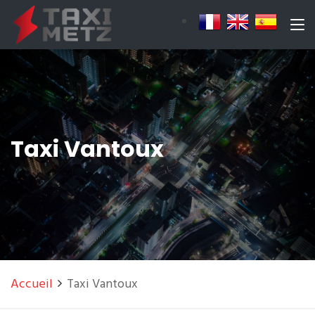
Taxi Vantoux
Accueil
Taxi Vantoux