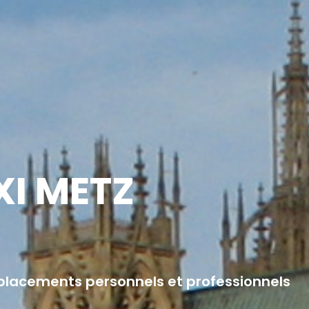
XI METZ
éplacements personnels et professionnels