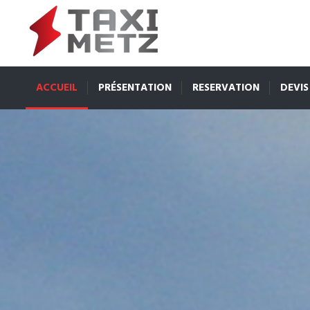
ACCUEIL
PRÉSENTATION
RESERVATION
DEVIS