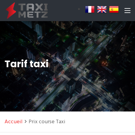
Tarif taxi
Accueil
Prix course Taxi