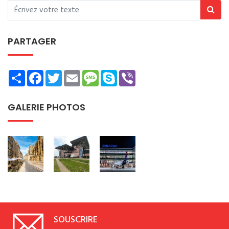
PARTAGER
Share
Facebook
Twitter
Email
Message
Skype
Viber
GALERIE PHOTOS
SOUSCRIRE