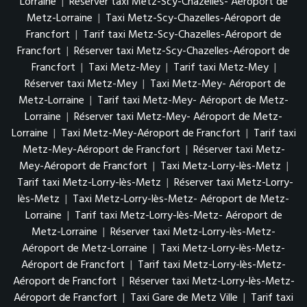
Lorraine
|
Réserver taxi Metz-Scy-Chazelles- Aéroport de
Metz-Lorraine
|
Taxi Metz-Scy-Chazelles-Aéroport de
Francfort
|
Tarif taxi Metz-Scy-Chazelles-Aéroport de
Francfort
|
Réserver taxi Metz-Scy-Chazelles-Aéroport de
Francfort
|
Taxi Metz-Mey
|
Tarif taxi Metz-Mey
|
Réserver taxi Metz-Mey
|
Taxi Metz-Mey- Aéroport de
Metz-Lorraine
|
Tarif taxi Metz-Mey- Aéroport de Metz-
Lorraine
|
Réserver taxi Metz-Mey- Aéroport de Metz-
Lorraine
|
Taxi Metz-Mey-Aéroport de Francfort
|
Tarif taxi
Metz-Mey-Aéroport de Francfort
|
Réserver taxi Metz-
Mey-Aéroport de Francfort
|
Taxi Metz-Lorry-lès-Metz
|
Tarif taxi Metz-Lorry-lès-Metz
|
Réserver taxi Metz-Lorry-
lès-Metz
|
Taxi Metz-Lorry-lès-Metz- Aéroport de Metz-
Lorraine
|
Tarif taxi Metz-Lorry-lès-Metz- Aéroport de
Metz-Lorraine
|
Réserver taxi Metz-Lorry-lès-Metz-
Aéroport de Metz-Lorraine
|
Taxi Metz-Lorry-lès-Metz-
Aéroport de Francfort
|
Tarif taxi Metz-Lorry-lès-Metz-
Aéroport de Francfort
|
Réserver taxi Metz-Lorry-lès-Metz-
Aéroport de Francfort
|
Taxi Gare de Metz Ville
|
Tarif taxi