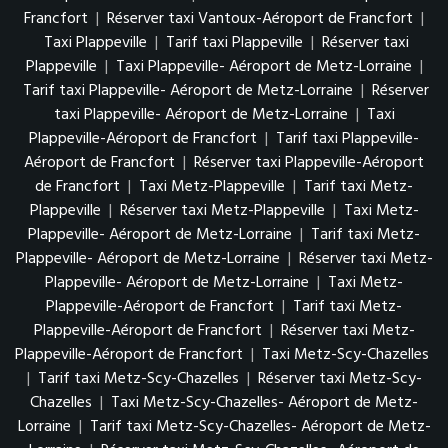
Francfort
|
Réserver taxi Vantoux-Aéroport de Francfort
|
Taxi Plappeville
|
Tarif taxi Plappeville
|
Réserver taxi
Plappeville
|
Taxi Plappeville- Aéroport de Metz-Lorraine
|
Tarif taxi Plappeville- Aéroport de Metz-Lorraine
|
Réserver
taxi Plappeville- Aéroport de Metz-Lorraine
|
Taxi
Plappeville-Aéroport de Francfort
|
Tarif taxi Plappeville-
Aéroport de Francfort
|
Réserver taxi Plappeville-Aéroport
de Francfort
|
Taxi Metz-Plappeville
|
Tarif taxi Metz-
Plappeville
|
Réserver taxi Metz-Plappeville
|
Taxi Metz-
Plappeville- Aéroport de Metz-Lorraine
|
Tarif taxi Metz-
Plappeville- Aéroport de Metz-Lorraine
|
Réserver taxi Metz-
Plappeville- Aéroport de Metz-Lorraine
|
Taxi Metz-
Plappeville-Aéroport de Francfort
|
Tarif taxi Metz-
Plappeville-Aéroport de Francfort
|
Réserver taxi Metz-
Plappeville-Aéroport de Francfort
|
Taxi Metz-Scy-Chazelles
|
Tarif taxi Metz-Scy-Chazelles
|
Réserver taxi Metz-Scy-
Chazelles
|
Taxi Metz-Scy-Chazelles- Aéroport de Metz-
Lorraine
|
Tarif taxi Metz-Scy-Chazelles- Aéroport de Metz-