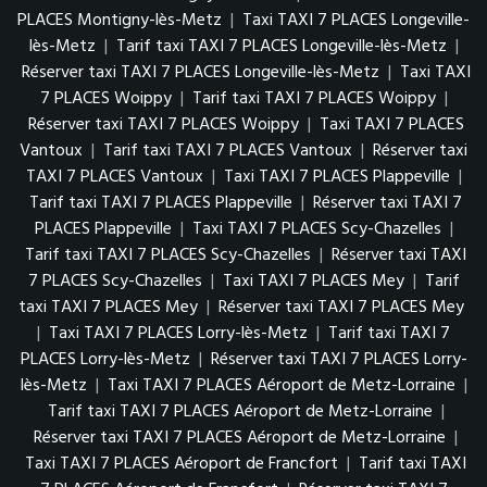
PLACES Montigny-lès-Metz
|
Taxi TAXI 7 PLACES Longeville-
lès-Metz
|
Tarif taxi TAXI 7 PLACES Longeville-lès-Metz
|
Réserver taxi TAXI 7 PLACES Longeville-lès-Metz
|
Taxi TAXI
7 PLACES Woippy
|
Tarif taxi TAXI 7 PLACES Woippy
|
Réserver taxi TAXI 7 PLACES Woippy
|
Taxi TAXI 7 PLACES
Vantoux
|
Tarif taxi TAXI 7 PLACES Vantoux
|
Réserver taxi
TAXI 7 PLACES Vantoux
|
Taxi TAXI 7 PLACES Plappeville
|
Tarif taxi TAXI 7 PLACES Plappeville
|
Réserver taxi TAXI 7
PLACES Plappeville
|
Taxi TAXI 7 PLACES Scy-Chazelles
|
Tarif taxi TAXI 7 PLACES Scy-Chazelles
|
Réserver taxi TAXI
7 PLACES Scy-Chazelles
|
Taxi TAXI 7 PLACES Mey
|
Tarif
taxi TAXI 7 PLACES Mey
|
Réserver taxi TAXI 7 PLACES Mey
|
Taxi TAXI 7 PLACES Lorry-lès-Metz
|
Tarif taxi TAXI 7
PLACES Lorry-lès-Metz
|
Réserver taxi TAXI 7 PLACES Lorry-
lès-Metz
|
Taxi TAXI 7 PLACES Aéroport de Metz-Lorraine
|
Tarif taxi TAXI 7 PLACES Aéroport de Metz-Lorraine
|
Réserver taxi TAXI 7 PLACES Aéroport de Metz-Lorraine
|
Taxi TAXI 7 PLACES Aéroport de Francfort
|
Tarif taxi TAXI