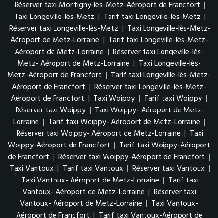
Réserver taxi Montigny-lès-Metz-Aéroport de Francfort
|
Taxi Longeville-lès-Metz
|
Tarif taxi Longeville-lès-Metz
|
Réserver taxi Longeville-lès-Metz
|
Taxi Longeville-lès-Metz-
Aéroport de Metz-Lorraine
|
Tarif taxi Longeville-lès-Metz-
Aéroport de Metz-Lorraine
|
Réserver taxi Longeville-lès-
Metz- Aéroport de Metz-Lorraine
|
Taxi Longeville-lès-
Metz-Aéroport de Francfort
|
Tarif taxi Longeville-lès-Metz-
Aéroport de Francfort
|
Réserver taxi Longeville-lès-Metz-
Aéroport de Francfort
|
Taxi Woippy
|
Tarif taxi Woippy
|
Réserver taxi Woippy
|
Taxi Woippy- Aéroport de Metz-
Lorraine
|
Tarif taxi Woippy- Aéroport de Metz-Lorraine
|
Réserver taxi Woippy- Aéroport de Metz-Lorraine
|
Taxi
Woippy-Aéroport de Francfort
|
Tarif taxi Woippy-Aéroport
de Francfort
|
Réserver taxi Woippy-Aéroport de Francfort
|
Taxi Vantoux
|
Tarif taxi Vantoux
|
Réserver taxi Vantoux
|
Taxi Vantoux- Aéroport de Metz-Lorraine
|
Tarif taxi
Vantoux- Aéroport de Metz-Lorraine
|
Réserver taxi
Vantoux- Aéroport de Metz-Lorraine
|
Taxi Vantoux-
Aéroport de Francfort
|
Tarif taxi Vantoux-Aéroport de