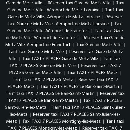
Gare de Metz Ville
|
Réserver taxi Gare de Metz Ville
|
Taxi
Gare de Metz Ville- Aéroport de Metz-Lorraine
|
Tarif taxi
Gare de Metz Ville- Aéroport de Metz-Lorraine
|
Réserver
taxi Gare de Metz Ville- Aéroport de Metz-Lorraine
|
Taxi
Gare de Metz Ville-Aéroport de Francfort
|
Tarif taxi Gare
de Metz Ville-Aéroport de Francfort
|
Réserver taxi Gare de
Metz Ville-Aéroport de Francfort
|
Taxi Gare de Metz Ville
|
Tarif taxi Gare de Metz Ville
|
Réserver taxi Gare de Metz
Ville
|
Taxi TAXI 7 PLACES Gare de Metz Ville
|
Tarif taxi
TAXI 7 PLACES Gare de Metz Ville
|
Réserver taxi TAXI 7
PLACES Gare de Metz Ville
|
Taxi TAXI 7 PLACES Metz
|
Tarif taxi TAXI 7 PLACES Metz
|
Réserver taxi TAXI 7
PLACES Metz
|
Taxi TAXI 7 PLACES Le Ban-Saint-Martin
|
Tarif taxi TAXI 7 PLACES Le Ban-Saint-Martin
|
Réserver taxi
TAXI 7 PLACES Le Ban-Saint-Martin
|
Taxi TAXI 7 PLACES
Saint-Julien-lès-Metz
|
Tarif taxi TAXI 7 PLACES Saint-Julien-
lès-Metz
|
Réserver taxi TAXI 7 PLACES Saint-Julien-lès-
Metz
|
Taxi TAXI 7 PLACES Montigny-lès-Metz
|
Tarif taxi
TAXI 7 PLACES Montigny-lès-Metz
|
Réserver taxi TAXI 7