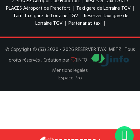
7 PLACES Aéroport de Francfort
|
Réserver taxi TAXI 7
PLACES Aéroport de Francfort
|
Taxi gare de Lorraine TGV
|
Tarif taxi gare de Lorraine TGV
|
Réserver taxi gare de
Lorraine TGV
|
Partenariat taxi
|
© Copyright © (S3) 2020 - 2026 RESERVER TAXI METZ . Tous
droits réservés . Création par
JINFO
Mentions légales
Espace Pro