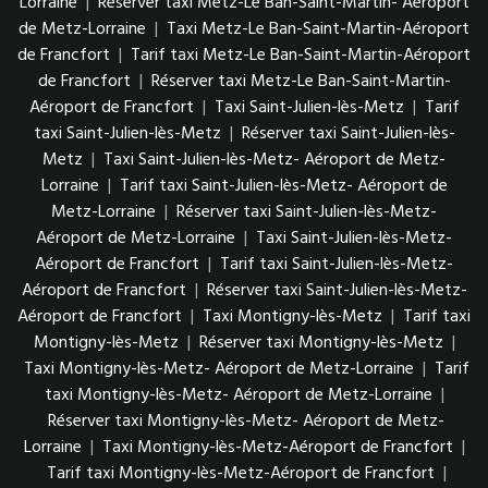
Lorraine
|
Réserver taxi Metz-Le Ban-Saint-Martin- Aéroport
de Metz-Lorraine
|
Taxi Metz-Le Ban-Saint-Martin-Aéroport
de Francfort
|
Tarif taxi Metz-Le Ban-Saint-Martin-Aéroport
de Francfort
|
Réserver taxi Metz-Le Ban-Saint-Martin-
Aéroport de Francfort
|
Taxi Saint-Julien-lès-Metz
|
Tarif
taxi Saint-Julien-lès-Metz
|
Réserver taxi Saint-Julien-lès-
Metz
|
Taxi Saint-Julien-lès-Metz- Aéroport de Metz-
Lorraine
|
Tarif taxi Saint-Julien-lès-Metz- Aéroport de
Metz-Lorraine
|
Réserver taxi Saint-Julien-lès-Metz-
Aéroport de Metz-Lorraine
|
Taxi Saint-Julien-lès-Metz-
Aéroport de Francfort
|
Tarif taxi Saint-Julien-lès-Metz-
Aéroport de Francfort
|
Réserver taxi Saint-Julien-lès-Metz-
Aéroport de Francfort
|
Taxi Montigny-lès-Metz
|
Tarif taxi
Montigny-lès-Metz
|
Réserver taxi Montigny-lès-Metz
|
Taxi Montigny-lès-Metz- Aéroport de Metz-Lorraine
|
Tarif
taxi Montigny-lès-Metz- Aéroport de Metz-Lorraine
|
Réserver taxi Montigny-lès-Metz- Aéroport de Metz-
Lorraine
|
Taxi Montigny-lès-Metz-Aéroport de Francfort
|
Tarif taxi Montigny-lès-Metz-Aéroport de Francfort
|