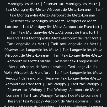
Montigny-lès-Metz
|
Réserver taxi Montigny-lès-Metz
|
Taxi Montigny-lès-Metz- Aéroport de Metz-Lorraine
|
Tarif
taxi Montigny-lès-Metz- Aéroport de Metz-Lorraine
|
Réserver taxi Montigny-lès-Metz- Aéroport de Metz-
Lorraine
|
Taxi Montigny-lès-Metz-Aéroport de Francfort
|
Tarif taxi Montigny-lès-Metz-Aéroport de Francfort
|
Réserver taxi Montigny-lès-Metz-Aéroport de Francfort
|
Taxi Longeville-lès-Metz
|
Tarif taxi Longeville-lès-Metz
|
Réserver taxi Longeville-lès-Metz
|
Taxi Longeville-lès-Metz-
Aéroport de Metz-Lorraine
|
Tarif taxi Longeville-lès-Metz-
Aéroport de Metz-Lorraine
|
Réserver taxi Longeville-lès-
Metz- Aéroport de Metz-Lorraine
|
Taxi Longeville-lès-
Metz-Aéroport de Francfort
|
Tarif taxi Longeville-lès-Metz-
Aéroport de Francfort
|
Réserver taxi Longeville-lès-Metz-
Aéroport de Francfort
|
Taxi Woippy
|
Tarif taxi Woippy
|
Réserver taxi Woippy
|
Taxi Woippy- Aéroport de Metz-
Lorraine
|
Tarif taxi Woippy- Aéroport de Metz-Lorraine
|
Réserver taxi Woippy- Aéroport de Metz-Lorraine
|
Taxi