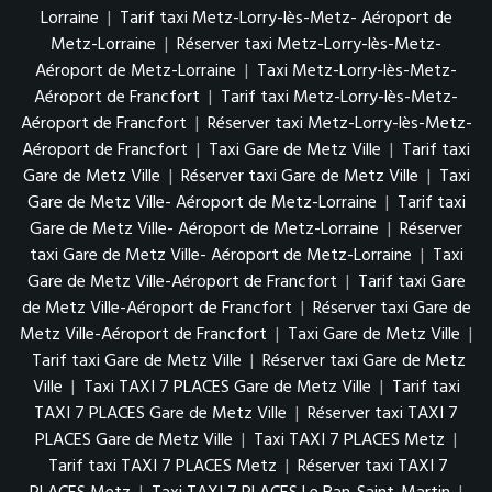
Lorraine
|
Tarif taxi Metz-Lorry-lès-Metz- Aéroport de
Metz-Lorraine
|
Réserver taxi Metz-Lorry-lès-Metz-
Aéroport de Metz-Lorraine
|
Taxi Metz-Lorry-lès-Metz-
Aéroport de Francfort
|
Tarif taxi Metz-Lorry-lès-Metz-
Aéroport de Francfort
|
Réserver taxi Metz-Lorry-lès-Metz-
Aéroport de Francfort
|
Taxi Gare de Metz Ville
|
Tarif taxi
Gare de Metz Ville
|
Réserver taxi Gare de Metz Ville
|
Taxi
Gare de Metz Ville- Aéroport de Metz-Lorraine
|
Tarif taxi
Gare de Metz Ville- Aéroport de Metz-Lorraine
|
Réserver
taxi Gare de Metz Ville- Aéroport de Metz-Lorraine
|
Taxi
Gare de Metz Ville-Aéroport de Francfort
|
Tarif taxi Gare
de Metz Ville-Aéroport de Francfort
|
Réserver taxi Gare de
Metz Ville-Aéroport de Francfort
|
Taxi Gare de Metz Ville
|
Tarif taxi Gare de Metz Ville
|
Réserver taxi Gare de Metz
Ville
|
Taxi TAXI 7 PLACES Gare de Metz Ville
|
Tarif taxi
TAXI 7 PLACES Gare de Metz Ville
|
Réserver taxi TAXI 7
PLACES Gare de Metz Ville
|
Taxi TAXI 7 PLACES Metz
|
Tarif taxi TAXI 7 PLACES Metz
|
Réserver taxi TAXI 7