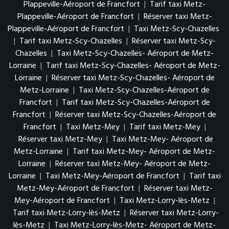
Plappeville-Aéroport de Francfort
|
Tarif taxi Metz-
Plappeville-Aéroport de Francfort
|
Réserver taxi Metz-
Plappeville-Aéroport de Francfort
|
Taxi Metz-Scy-Chazelles
|
Tarif taxi Metz-Scy-Chazelles
|
Réserver taxi Metz-Scy-
Chazelles
|
Taxi Metz-Scy-Chazelles- Aéroport de Metz-
Lorraine
|
Tarif taxi Metz-Scy-Chazelles- Aéroport de Metz-
Lorraine
|
Réserver taxi Metz-Scy-Chazelles- Aéroport de
Metz-Lorraine
|
Taxi Metz-Scy-Chazelles-Aéroport de
Francfort
|
Tarif taxi Metz-Scy-Chazelles-Aéroport de
Francfort
|
Réserver taxi Metz-Scy-Chazelles-Aéroport de
Francfort
|
Taxi Metz-Mey
|
Tarif taxi Metz-Mey
|
Réserver taxi Metz-Mey
|
Taxi Metz-Mey- Aéroport de
Metz-Lorraine
|
Tarif taxi Metz-Mey- Aéroport de Metz-
Lorraine
|
Réserver taxi Metz-Mey- Aéroport de Metz-
Lorraine
|
Taxi Metz-Mey-Aéroport de Francfort
|
Tarif taxi
Metz-Mey-Aéroport de Francfort
|
Réserver taxi Metz-
Mey-Aéroport de Francfort
|
Taxi Metz-Lorry-lès-Metz
|
Tarif taxi Metz-Lorry-lès-Metz
|
Réserver taxi Metz-Lorry-
lès-Metz
|
Taxi Metz-Lorry-lès-Metz- Aéroport de Metz-