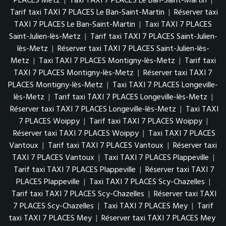
PLACES Metz
|
Taxi TAXI 7 PLACES Le Ban-Saint-Martin
|
Tarif taxi TAXI 7 PLACES Le Ban-Saint-Martin
|
Réserver taxi
TAXI 7 PLACES Le Ban-Saint-Martin
|
Taxi TAXI 7 PLACES
Saint-Julien-lès-Metz
|
Tarif taxi TAXI 7 PLACES Saint-Julien-
lès-Metz
|
Réserver taxi TAXI 7 PLACES Saint-Julien-lès-
Metz
|
Taxi TAXI 7 PLACES Montigny-lès-Metz
|
Tarif taxi
TAXI 7 PLACES Montigny-lès-Metz
|
Réserver taxi TAXI 7
PLACES Montigny-lès-Metz
|
Taxi TAXI 7 PLACES Longeville-
lès-Metz
|
Tarif taxi TAXI 7 PLACES Longeville-lès-Metz
|
Réserver taxi TAXI 7 PLACES Longeville-lès-Metz
|
Taxi TAXI
7 PLACES Woippy
|
Tarif taxi TAXI 7 PLACES Woippy
|
Réserver taxi TAXI 7 PLACES Woippy
|
Taxi TAXI 7 PLACES
Vantoux
|
Tarif taxi TAXI 7 PLACES Vantoux
|
Réserver taxi
TAXI 7 PLACES Vantoux
|
Taxi TAXI 7 PLACES Plappeville
|
Tarif taxi TAXI 7 PLACES Plappeville
|
Réserver taxi TAXI 7
PLACES Plappeville
|
Taxi TAXI 7 PLACES Scy-Chazelles
|
Tarif taxi TAXI 7 PLACES Scy-Chazelles
|
Réserver taxi TAXI
7 PLACES Scy-Chazelles
|
Taxi TAXI 7 PLACES Mey
|
Tarif
taxi TAXI 7 PLACES Mey
|
Réserver taxi TAXI 7 PLACES Mey