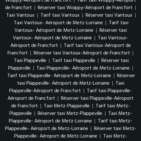
Woippy-Aéroport de Francfort
|
Tarif taxi Woippy-Aéroport
de Francfort
|
Réserver taxi Woippy-Aéroport de Francfort
|
Taxi Vantoux
|
Tarif taxi Vantoux
|
Réserver taxi Vantoux
|
Taxi Vantoux- Aéroport de Metz-Lorraine
|
Tarif taxi
Vantoux- Aéroport de Metz-Lorraine
|
Réserver taxi
Vantoux- Aéroport de Metz-Lorraine
|
Taxi Vantoux-
Aéroport de Francfort
|
Tarif taxi Vantoux-Aéroport de
Francfort
|
Réserver taxi Vantoux-Aéroport de Francfort
|
Taxi Plappeville
|
Tarif taxi Plappeville
|
Réserver taxi
Plappeville
|
Taxi Plappeville- Aéroport de Metz-Lorraine
|
Tarif taxi Plappeville- Aéroport de Metz-Lorraine
|
Réserver
taxi Plappeville- Aéroport de Metz-Lorraine
|
Taxi
Plappeville-Aéroport de Francfort
|
Tarif taxi Plappeville-
Aéroport de Francfort
|
Réserver taxi Plappeville-Aéroport
de Francfort
|
Taxi Metz-Plappeville
|
Tarif taxi Metz-
Plappeville
|
Réserver taxi Metz-Plappeville
|
Taxi Metz-
Plappeville- Aéroport de Metz-Lorraine
|
Tarif taxi Metz-
Plappeville- Aéroport de Metz-Lorraine
|
Réserver taxi Metz-
Plappeville- Aéroport de Metz-Lorraine
|
Taxi Metz-