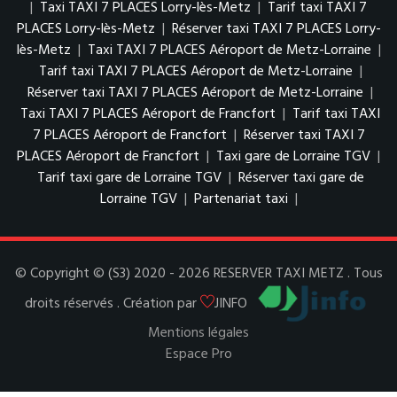
|
Taxi TAXI 7 PLACES Lorry-lès-Metz
|
Tarif taxi TAXI 7
PLACES Lorry-lès-Metz
|
Réserver taxi TAXI 7 PLACES Lorry-
lès-Metz
|
Taxi TAXI 7 PLACES Aéroport de Metz-Lorraine
|
Tarif taxi TAXI 7 PLACES Aéroport de Metz-Lorraine
|
Réserver taxi TAXI 7 PLACES Aéroport de Metz-Lorraine
|
Taxi TAXI 7 PLACES Aéroport de Francfort
|
Tarif taxi TAXI
7 PLACES Aéroport de Francfort
|
Réserver taxi TAXI 7
PLACES Aéroport de Francfort
|
Taxi gare de Lorraine TGV
|
Tarif taxi gare de Lorraine TGV
|
Réserver taxi gare de
Lorraine TGV
|
Partenariat taxi
|
© Copyright © (S3) 2020 - 2026 RESERVER TAXI METZ . Tous
droits réservés . Création par
JINFO
Mentions légales
Espace Pro