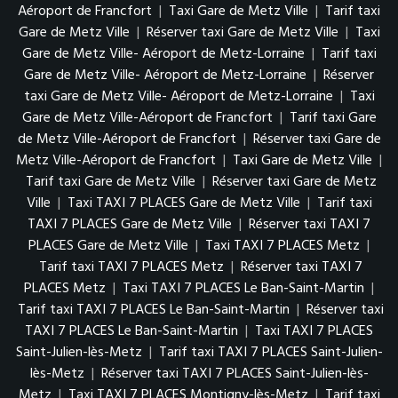
Aéroport de Francfort
|
Taxi Gare de Metz Ville
|
Tarif taxi
Gare de Metz Ville
|
Réserver taxi Gare de Metz Ville
|
Taxi
Gare de Metz Ville- Aéroport de Metz-Lorraine
|
Tarif taxi
Gare de Metz Ville- Aéroport de Metz-Lorraine
|
Réserver
taxi Gare de Metz Ville- Aéroport de Metz-Lorraine
|
Taxi
Gare de Metz Ville-Aéroport de Francfort
|
Tarif taxi Gare
de Metz Ville-Aéroport de Francfort
|
Réserver taxi Gare de
Metz Ville-Aéroport de Francfort
|
Taxi Gare de Metz Ville
|
Tarif taxi Gare de Metz Ville
|
Réserver taxi Gare de Metz
Ville
|
Taxi TAXI 7 PLACES Gare de Metz Ville
|
Tarif taxi
TAXI 7 PLACES Gare de Metz Ville
|
Réserver taxi TAXI 7
PLACES Gare de Metz Ville
|
Taxi TAXI 7 PLACES Metz
|
Tarif taxi TAXI 7 PLACES Metz
|
Réserver taxi TAXI 7
PLACES Metz
|
Taxi TAXI 7 PLACES Le Ban-Saint-Martin
|
Tarif taxi TAXI 7 PLACES Le Ban-Saint-Martin
|
Réserver taxi
TAXI 7 PLACES Le Ban-Saint-Martin
|
Taxi TAXI 7 PLACES
Saint-Julien-lès-Metz
|
Tarif taxi TAXI 7 PLACES Saint-Julien-
lès-Metz
|
Réserver taxi TAXI 7 PLACES Saint-Julien-lès-
Metz
|
Taxi TAXI 7 PLACES Montigny-lès-Metz
|
Tarif taxi