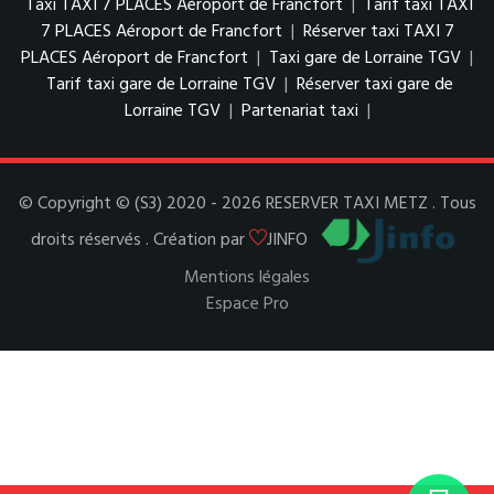
Taxi TAXI 7 PLACES Aéroport de Francfort
|
Tarif taxi TAXI
7 PLACES Aéroport de Francfort
|
Réserver taxi TAXI 7
PLACES Aéroport de Francfort
|
Taxi gare de Lorraine TGV
|
Tarif taxi gare de Lorraine TGV
|
Réserver taxi gare de
Lorraine TGV
|
Partenariat taxi
|
© Copyright © (S3) 2020 - 2026 RESERVER TAXI METZ . Tous
droits réservés . Création par
JINFO
Mentions légales
Espace Pro