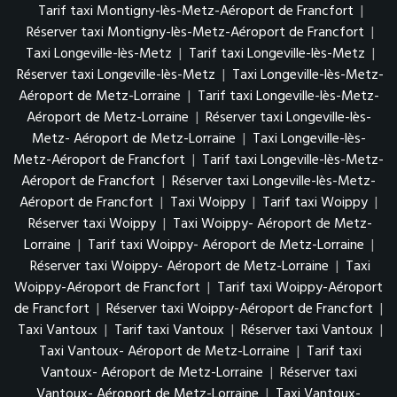
Tarif taxi Montigny-lès-Metz-Aéroport de Francfort
|
Réserver taxi Montigny-lès-Metz-Aéroport de Francfort
|
Taxi Longeville-lès-Metz
|
Tarif taxi Longeville-lès-Metz
|
Réserver taxi Longeville-lès-Metz
|
Taxi Longeville-lès-Metz-
Aéroport de Metz-Lorraine
|
Tarif taxi Longeville-lès-Metz-
Aéroport de Metz-Lorraine
|
Réserver taxi Longeville-lès-
Metz- Aéroport de Metz-Lorraine
|
Taxi Longeville-lès-
Metz-Aéroport de Francfort
|
Tarif taxi Longeville-lès-Metz-
Aéroport de Francfort
|
Réserver taxi Longeville-lès-Metz-
Aéroport de Francfort
|
Taxi Woippy
|
Tarif taxi Woippy
|
Réserver taxi Woippy
|
Taxi Woippy- Aéroport de Metz-
Lorraine
|
Tarif taxi Woippy- Aéroport de Metz-Lorraine
|
Réserver taxi Woippy- Aéroport de Metz-Lorraine
|
Taxi
Woippy-Aéroport de Francfort
|
Tarif taxi Woippy-Aéroport
de Francfort
|
Réserver taxi Woippy-Aéroport de Francfort
|
Taxi Vantoux
|
Tarif taxi Vantoux
|
Réserver taxi Vantoux
|
Taxi Vantoux- Aéroport de Metz-Lorraine
|
Tarif taxi
Vantoux- Aéroport de Metz-Lorraine
|
Réserver taxi
Vantoux- Aéroport de Metz-Lorraine
|
Taxi Vantoux-