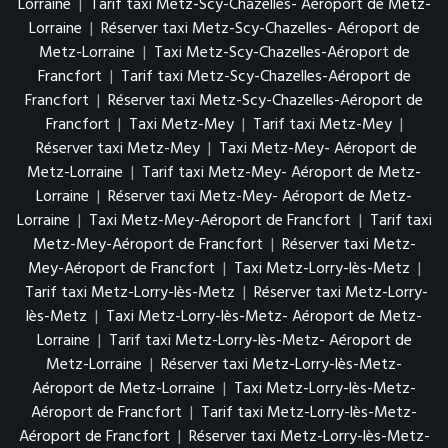
Lorraine
|
Tarif taxi Metz-Scy-Chazelles- Aéroport de Metz-
Lorraine
|
Réserver taxi Metz-Scy-Chazelles- Aéroport de
Metz-Lorraine
|
Taxi Metz-Scy-Chazelles-Aéroport de
Francfort
|
Tarif taxi Metz-Scy-Chazelles-Aéroport de
Francfort
|
Réserver taxi Metz-Scy-Chazelles-Aéroport de
Francfort
|
Taxi Metz-Mey
|
Tarif taxi Metz-Mey
|
Réserver taxi Metz-Mey
|
Taxi Metz-Mey- Aéroport de
Metz-Lorraine
|
Tarif taxi Metz-Mey- Aéroport de Metz-
Lorraine
|
Réserver taxi Metz-Mey- Aéroport de Metz-
Lorraine
|
Taxi Metz-Mey-Aéroport de Francfort
|
Tarif taxi
Metz-Mey-Aéroport de Francfort
|
Réserver taxi Metz-
Mey-Aéroport de Francfort
|
Taxi Metz-Lorry-lès-Metz
|
Tarif taxi Metz-Lorry-lès-Metz
|
Réserver taxi Metz-Lorry-
lès-Metz
|
Taxi Metz-Lorry-lès-Metz- Aéroport de Metz-
Lorraine
|
Tarif taxi Metz-Lorry-lès-Metz- Aéroport de
Metz-Lorraine
|
Réserver taxi Metz-Lorry-lès-Metz-
Aéroport de Metz-Lorraine
|
Taxi Metz-Lorry-lès-Metz-
Aéroport de Francfort
|
Tarif taxi Metz-Lorry-lès-Metz-
Aéroport de Francfort
|
Réserver taxi Metz-Lorry-lès-Metz-