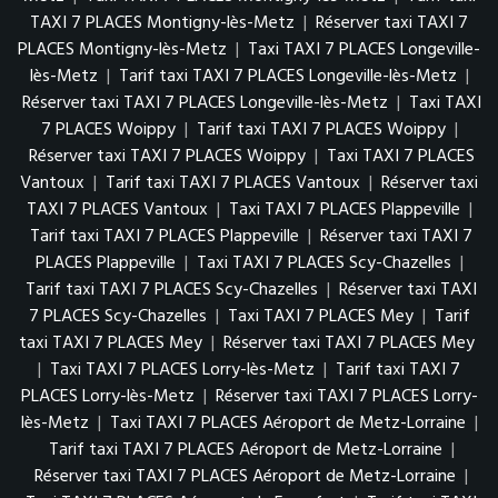
TAXI 7 PLACES Montigny-lès-Metz
|
Réserver taxi TAXI 7
PLACES Montigny-lès-Metz
|
Taxi TAXI 7 PLACES Longeville-
lès-Metz
|
Tarif taxi TAXI 7 PLACES Longeville-lès-Metz
|
Réserver taxi TAXI 7 PLACES Longeville-lès-Metz
|
Taxi TAXI
7 PLACES Woippy
|
Tarif taxi TAXI 7 PLACES Woippy
|
Réserver taxi TAXI 7 PLACES Woippy
|
Taxi TAXI 7 PLACES
Vantoux
|
Tarif taxi TAXI 7 PLACES Vantoux
|
Réserver taxi
TAXI 7 PLACES Vantoux
|
Taxi TAXI 7 PLACES Plappeville
|
Tarif taxi TAXI 7 PLACES Plappeville
|
Réserver taxi TAXI 7
PLACES Plappeville
|
Taxi TAXI 7 PLACES Scy-Chazelles
|
Tarif taxi TAXI 7 PLACES Scy-Chazelles
|
Réserver taxi TAXI
7 PLACES Scy-Chazelles
|
Taxi TAXI 7 PLACES Mey
|
Tarif
taxi TAXI 7 PLACES Mey
|
Réserver taxi TAXI 7 PLACES Mey
|
Taxi TAXI 7 PLACES Lorry-lès-Metz
|
Tarif taxi TAXI 7
PLACES Lorry-lès-Metz
|
Réserver taxi TAXI 7 PLACES Lorry-
lès-Metz
|
Taxi TAXI 7 PLACES Aéroport de Metz-Lorraine
|
Tarif taxi TAXI 7 PLACES Aéroport de Metz-Lorraine
|
Réserver taxi TAXI 7 PLACES Aéroport de Metz-Lorraine
|