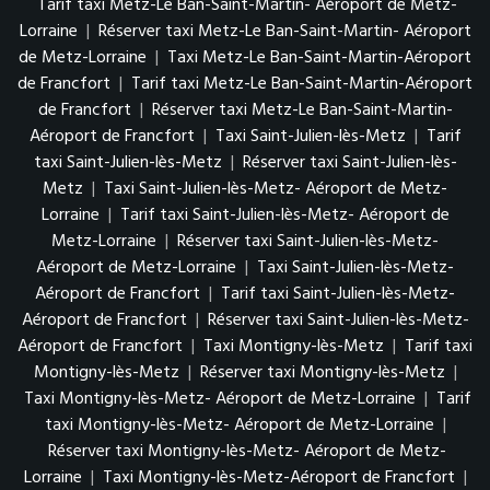
Tarif taxi Metz-Le Ban-Saint-Martin- Aéroport de Metz-
Lorraine
|
Réserver taxi Metz-Le Ban-Saint-Martin- Aéroport
de Metz-Lorraine
|
Taxi Metz-Le Ban-Saint-Martin-Aéroport
de Francfort
|
Tarif taxi Metz-Le Ban-Saint-Martin-Aéroport
de Francfort
|
Réserver taxi Metz-Le Ban-Saint-Martin-
Aéroport de Francfort
|
Taxi Saint-Julien-lès-Metz
|
Tarif
taxi Saint-Julien-lès-Metz
|
Réserver taxi Saint-Julien-lès-
Metz
|
Taxi Saint-Julien-lès-Metz- Aéroport de Metz-
Lorraine
|
Tarif taxi Saint-Julien-lès-Metz- Aéroport de
Metz-Lorraine
|
Réserver taxi Saint-Julien-lès-Metz-
Aéroport de Metz-Lorraine
|
Taxi Saint-Julien-lès-Metz-
Aéroport de Francfort
|
Tarif taxi Saint-Julien-lès-Metz-
Aéroport de Francfort
|
Réserver taxi Saint-Julien-lès-Metz-
Aéroport de Francfort
|
Taxi Montigny-lès-Metz
|
Tarif taxi
Montigny-lès-Metz
|
Réserver taxi Montigny-lès-Metz
|
Taxi Montigny-lès-Metz- Aéroport de Metz-Lorraine
|
Tarif
taxi Montigny-lès-Metz- Aéroport de Metz-Lorraine
|
Réserver taxi Montigny-lès-Metz- Aéroport de Metz-
Lorraine
|
Taxi Montigny-lès-Metz-Aéroport de Francfort
|