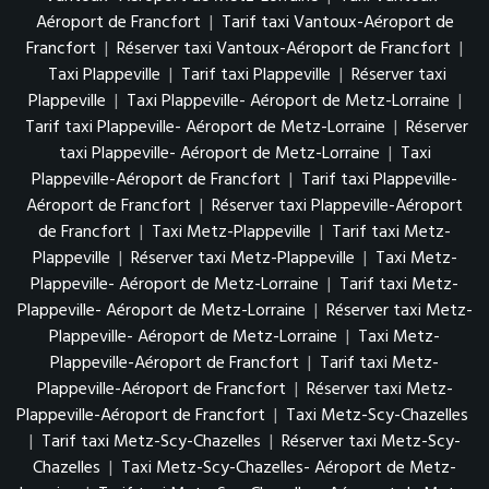
Aéroport de Francfort
|
Tarif taxi Vantoux-Aéroport de
Francfort
|
Réserver taxi Vantoux-Aéroport de Francfort
|
Taxi Plappeville
|
Tarif taxi Plappeville
|
Réserver taxi
Plappeville
|
Taxi Plappeville- Aéroport de Metz-Lorraine
|
Tarif taxi Plappeville- Aéroport de Metz-Lorraine
|
Réserver
taxi Plappeville- Aéroport de Metz-Lorraine
|
Taxi
Plappeville-Aéroport de Francfort
|
Tarif taxi Plappeville-
Aéroport de Francfort
|
Réserver taxi Plappeville-Aéroport
de Francfort
|
Taxi Metz-Plappeville
|
Tarif taxi Metz-
Plappeville
|
Réserver taxi Metz-Plappeville
|
Taxi Metz-
Plappeville- Aéroport de Metz-Lorraine
|
Tarif taxi Metz-
Plappeville- Aéroport de Metz-Lorraine
|
Réserver taxi Metz-
Plappeville- Aéroport de Metz-Lorraine
|
Taxi Metz-
Plappeville-Aéroport de Francfort
|
Tarif taxi Metz-
Plappeville-Aéroport de Francfort
|
Réserver taxi Metz-
Plappeville-Aéroport de Francfort
|
Taxi Metz-Scy-Chazelles
|
Tarif taxi Metz-Scy-Chazelles
|
Réserver taxi Metz-Scy-
Chazelles
|
Taxi Metz-Scy-Chazelles- Aéroport de Metz-