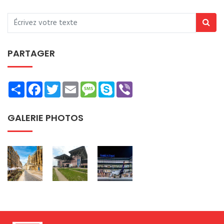
PARTAGER
Share
Facebook
Twitter
Email
Message
Skype
Viber
GALERIE PHOTOS