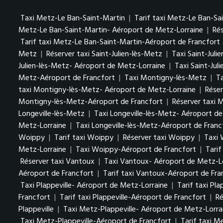
Taxi Metz-Le Ban-Saint-Martin
|
Tarif taxi Metz-Le Ban-Sa
Metz-Le Ban-Saint-Martin- Aéroport de Metz-Lorraine
|
Ré
Tarif taxi Metz-Le Ban-Saint-Martin-Aéroport de Francfort
Metz
|
Réserver taxi Saint-Julien-lès-Metz
|
Taxi Saint-Jul
Julien-lès-Metz- Aéroport de Metz-Lorraine
|
Taxi Saint-Jul
Metz-Aéroport de Francfort
|
Taxi Montigny-lès-Metz
|
T
taxi Montigny-lès-Metz- Aéroport de Metz-Lorraine
|
Réser
Montigny-lès-Metz-Aéroport de Francfort
|
Réserver taxi 
Longeville-lès-Metz
|
Taxi Longeville-lès-Metz- Aéroport d
Metz-Lorraine
|
Taxi Longeville-lès-Metz-Aéroport de Franc
Woippy
|
Tarif taxi Woippy
|
Réserver taxi Woippy
|
Taxi 
Metz-Lorraine
|
Taxi Woippy-Aéroport de Francfort
|
Tari
Réserver taxi Vantoux
|
Taxi Vantoux- Aéroport de Metz-L
Aéroport de Francfort
|
Tarif taxi Vantoux-Aéroport de Fra
Taxi Plappeville- Aéroport de Metz-Lorraine
|
Tarif taxi Pl
Francfort
|
Tarif taxi Plappeville-Aéroport de Francfort
|
Ré
Plappeville
|
Taxi Metz-Plappeville- Aéroport de Metz-Lorra
Taxi Metz-Plappeville-Aéroport de Francfort
|
Tarif taxi M