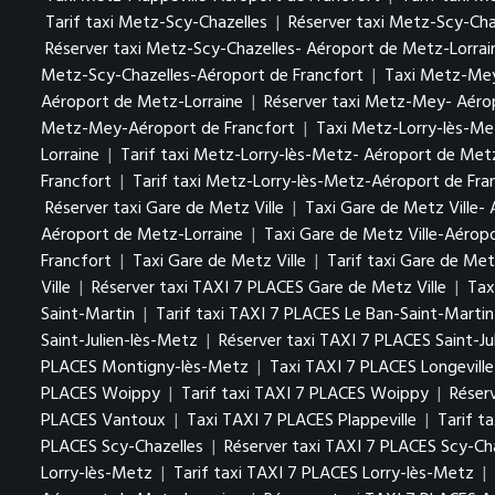
Tarif taxi Metz-Scy-Chazelles
|
Réserver taxi Metz-Scy-Cha
Réserver taxi Metz-Scy-Chazelles- Aéroport de Metz-Lorrai
Metz-Scy-Chazelles-Aéroport de Francfort
|
Taxi Metz-Me
Aéroport de Metz-Lorraine
|
Réserver taxi Metz-Mey- Aéro
Metz-Mey-Aéroport de Francfort
|
Taxi Metz-Lorry-lès-Me
Lorraine
|
Tarif taxi Metz-Lorry-lès-Metz- Aéroport de Met
Francfort
|
Tarif taxi Metz-Lorry-lès-Metz-Aéroport de Fra
Réserver taxi Gare de Metz Ville
|
Taxi Gare de Metz Ville-
Aéroport de Metz-Lorraine
|
Taxi Gare de Metz Ville-Aérop
Francfort
|
Taxi Gare de Metz Ville
|
Tarif taxi Gare de Metz
Ville
|
Réserver taxi TAXI 7 PLACES Gare de Metz Ville
|
Tax
Saint-Martin
|
Tarif taxi TAXI 7 PLACES Le Ban-Saint-Martin
Saint-Julien-lès-Metz
|
Réserver taxi TAXI 7 PLACES Saint-Ju
PLACES Montigny-lès-Metz
|
Taxi TAXI 7 PLACES Longevill
PLACES Woippy
|
Tarif taxi TAXI 7 PLACES Woippy
|
Réser
PLACES Vantoux
|
Taxi TAXI 7 PLACES Plappeville
|
Tarif t
PLACES Scy-Chazelles
|
Réserver taxi TAXI 7 PLACES Scy-Ch
Lorry-lès-Metz
|
Tarif taxi TAXI 7 PLACES Lorry-lès-Metz
|