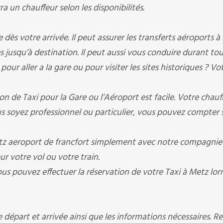
 un chauffeur selon les disponibilités.
 votre arrivée. Il peut assurer les transferts aéroports à l
es jusqu’à destination. Il peut aussi vous conduire durant to
our aller a la gare ou pour visiter les sites historiques ? Vo
 de Taxi pour la Gare ou l’Aéroport est facile. Votre chauf
s soyez professionnel ou particulier, vous pouvez compter 
z aeroport de francfort simplement avec notre compagnie 
our votre vol ou votre train.
us pouvez effectuer la réservation de votre Taxi à Metz lorr
départ et arrivée ainsi que les informations nécessaires. R