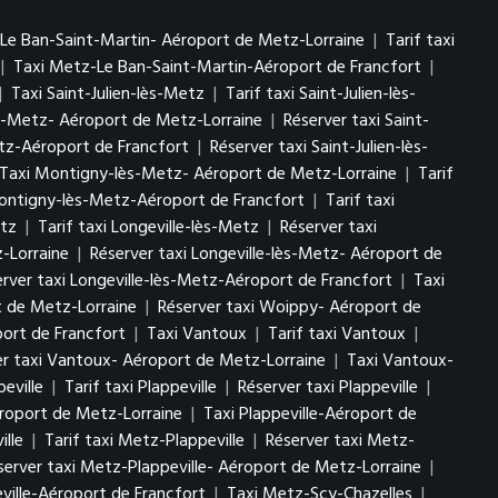
Le Ban-Saint-Martin- Aéroport de Metz-Lorraine
|
Tarif taxi
|
Taxi Metz-Le Ban-Saint-Martin-Aéroport de Francfort
|
|
Taxi Saint-Julien-lès-Metz
|
Tarif taxi Saint-Julien-lès-
lès-Metz- Aéroport de Metz-Lorraine
|
Réserver taxi Saint-
Metz-Aéroport de Francfort
|
Réserver taxi Saint-Julien-lès-
Taxi Montigny-lès-Metz- Aéroport de Metz-Lorraine
|
Tarif
ontigny-lès-Metz-Aéroport de Francfort
|
Tarif taxi
etz
|
Tarif taxi Longeville-lès-Metz
|
Réserver taxi
z-Lorraine
|
Réserver taxi Longeville-lès-Metz- Aéroport de
rver taxi Longeville-lès-Metz-Aéroport de Francfort
|
Taxi
t de Metz-Lorraine
|
Réserver taxi Woippy- Aéroport de
ort de Francfort
|
Taxi Vantoux
|
Tarif taxi Vantoux
|
er taxi Vantoux- Aéroport de Metz-Lorraine
|
Taxi Vantoux-
peville
|
Tarif taxi Plappeville
|
Réserver taxi Plappeville
|
Aéroport de Metz-Lorraine
|
Taxi Plappeville-Aéroport de
ille
|
Tarif taxi Metz-Plappeville
|
Réserver taxi Metz-
server taxi Metz-Plappeville- Aéroport de Metz-Lorraine
|
ville-Aéroport de Francfort
|
Taxi Metz-Scy-Chazelles
|