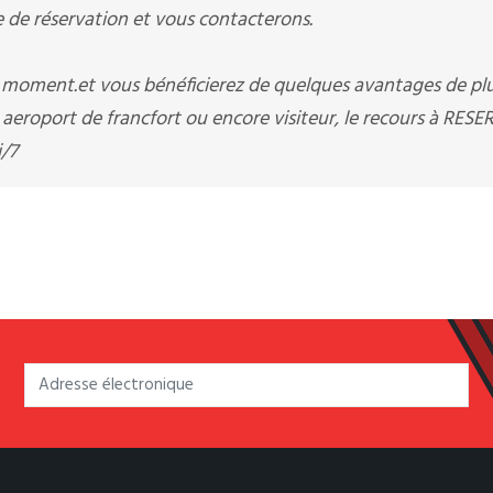
e réservation et vous contacterons.
t moment.et vous bénéficierez de quelques avantages de pl
aeroport de francfort ou encore visiteur, le recours à RES
j/7