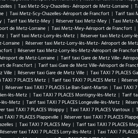
zelles
|
Taxi Metz-Scy-Chazelles- Aéroport de Metz-Lorraine
|
T
ne
|
Taxi Metz-Scy-Chazelles-Aéroport de Francfort
|
Tarif taxi
y
|
Tarif taxi Metz-Mey
|
Réserver taxi Metz-Mey
|
Taxi Metz-M
port de Metz-Lorraine
|
Taxi Metz-Mey-Aéroport de Francfort
|
tz
|
Tarif taxi Metz-Lorry-lès-Metz
|
Réserver taxi Metz-Lorry-l
z-Lorraine
|
Réserver taxi Metz-Lorry-lès-Metz- Aéroport de Metz
ncfort
|
Réserver taxi Metz-Lorry-lès-Metz-Aéroport de Francfor
 Aéroport de Metz-Lorraine
|
Tarif taxi Gare de Metz Ville- Aérop
ort de Francfort
|
Tarif taxi Gare de Metz Ville-Aéroport de Franc
 Ville
|
Réserver taxi Gare de Metz Ville
|
Taxi TAXI 7 PLACES Ga
i TAXI 7 PLACES Metz
|
Tarif taxi TAXI 7 PLACES Metz
|
Réserve
|
Réserver taxi TAXI 7 PLACES Le Ban-Saint-Martin
|
Taxi TAXI 7
lien-lès-Metz
|
Taxi TAXI 7 PLACES Montigny-lès-Metz
|
Tarif t
e-lès-Metz
|
Tarif taxi TAXI 7 PLACES Longeville-lès-Metz
|
Réser
ver taxi TAXI 7 PLACES Woippy
|
Taxi TAXI 7 PLACES Vantoux
|
axi TAXI 7 PLACES Plappeville
|
Réserver taxi TAXI 7 PLACES Plappe
azelles
|
Taxi TAXI 7 PLACES Mey
|
Tarif taxi TAXI 7 PLACES Me
Réserver taxi TAXI 7 PLACES Lorry-lès-Metz
|
Taxi TAXI 7 PLACES