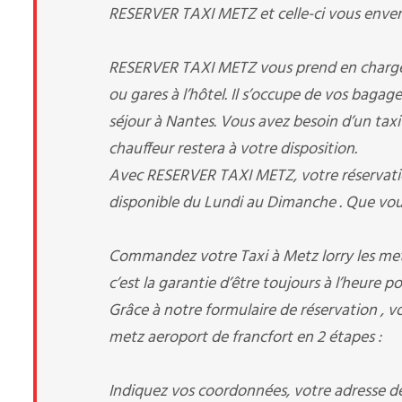
RESERVER TAXI METZ et celle-ci vous enverra
RESERVER TAXI METZ vous prend en charge dès
ou gares à l’hôtel. Il s’occupe de vos bagag
séjour à Nantes. Vous avez besoin d’un taxi p
chauffeur restera à votre disposition.
Avec RESERVER TAXI METZ, votre réservation
disponible du Lundi au Dimanche . Que vou
Commandez votre Taxi à Metz lorry les met
c’est la garantie d’être toujours à l’heure p
Grâce à notre formulaire de réservation , vo
metz aeroport de francfort en 2 étapes :
Indiquez vos coordonnées, votre adresse de 