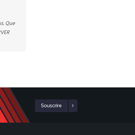
us. Que
ERVER
Souscrire