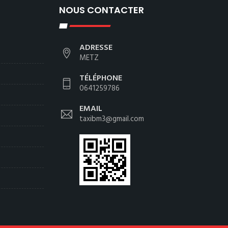
NOUS CONTACTER
ADRESSE
METZ
TÉLÉPHONE
0641259786
EMAIL
taxibm3@gmail.com