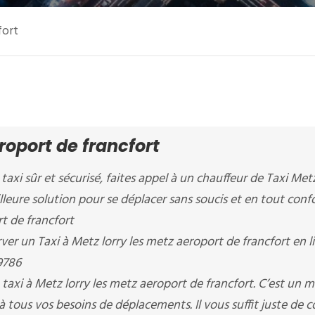
fort
roport de francfort
taxi sûr et sécurisé, faites appel à un chauffeur de Taxi Metz
illeure solution pour se déplacer sans soucis et en tout conf
rt de francfort
 un Taxi à Metz lorry les metz aeroport de francfort en l
9786
taxi à Metz lorry les metz aeroport de francfort. C’est un 
à tous vos besoins de déplacements. Il vous suffit juste de 