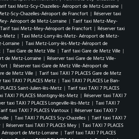
arif taxi Metz-Scy-Chazelles- Aéroport de Metz-Lorraine
|
 Metz-Scy-Chazelles-Aéroport de Francfort
|
Réserver taxi
ey- Aéroport de Metz-Lorraine
|
Tarif taxi Metz-Mey-
Tarif taxi Metz-Mey-Aéroport de Francfort
|
Réserver taxi
ès-Metz
|
Taxi Metz-Lorry-lès-Metz- Aéroport de Metz-
-Lorraine
|
Taxi Metz-Lorry-lès-Metz-Aéroport de
t
|
Taxi Gare de Metz Ville
|
Tarif taxi Gare de Metz Ville
|
ort de Metz-Lorraine
|
Réserver taxi Gare de Metz Ville-
fort
|
Réserver taxi Gare de Metz Ville-Aéroport de
re de Metz Ville
|
Tarif taxi TAXI 7 PLACES Gare de Metz
r taxi TAXI 7 PLACES Metz
|
Taxi TAXI 7 PLACES Le Ban-
 PLACES Saint-Julien-lès-Metz
|
Tarif taxi TAXI 7 PLACES
axi TAXI 7 PLACES Montigny-lès-Metz
|
Réserver taxi TAXI 7
ver taxi TAXI 7 PLACES Longeville-lès-Metz
|
Taxi TAXI 7
Tarif taxi TAXI 7 PLACES Vantoux
|
Réserver taxi TAXI 7
ville
|
Taxi TAXI 7 PLACES Scy-Chazelles
|
Tarif taxi TAXI 7
y
|
Réserver taxi TAXI 7 PLACES Mey
|
Taxi TAXI 7 PLACES
 Aéroport de Metz-Lorraine
|
Tarif taxi TAXI 7 PLACES